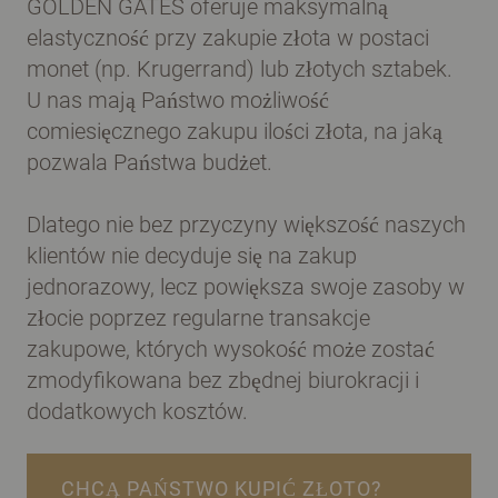
GOLDEN GATES oferuje maksymalną
elastyczność przy zakupie złota w postaci
monet (np. Krugerrand) lub złotych sztabek.
U nas mają Państwo możliwość
comiesięcznego zakupu ilości złota, na jaką
pozwala Państwa budżet.
Dlatego nie bez przyczyny większość naszych
klientów nie decyduje się na zakup
jednorazowy, lecz powiększa swoje zasoby w
złocie poprzez regularne transakcje
zakupowe, których wysokość może zostać
zmodyfikowana bez zbędnej biurokracji i
dodatkowych kosztów.
CHCĄ PAŃSTWO KUPIĆ ZŁOTO?