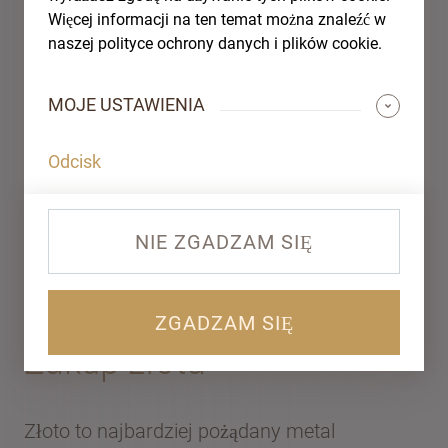
Więcej informacji na ten temat można znaleźć w
naszej polityce ochrony danych i plików cookie.
MOJE USTAWIENIA
Odcisk
BEZPIECZNIE, KORZYSTNIE I
NIE ZGADZAM SIĘ
PRZEJRZYŚCIE
ZGADZAM SIĘ
Zakup złota
Złoto to najbardziej pożądany metal