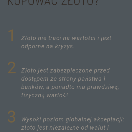
KUPOWAĆ ZŁOTO?
1
Złoto nie traci na wartości i jest
odporne na kryzys.
2
Złoto jest zabezpieczone przed
dostępem ze strony państwa i
banków, a ponadto ma prawdziwą,
fizyczną wartość.
3
Wysoki poziom globalnej akceptacji:
złoto jest niezależne od walut i