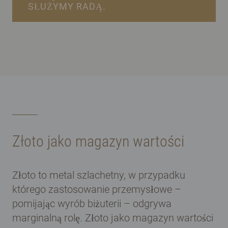
SŁUŻYMY RADĄ.
Złoto jako magazyn wartości
Złoto to metal szlachetny, w przypadku
którego zastosowanie przemysłowe –
pomijając wyrób biżuterii – odgrywa
marginalną rolę. Złoto jako magazyn wartości