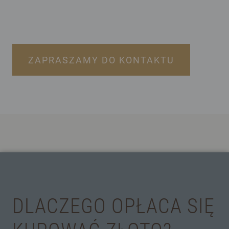
ZAPRASZAMY DO KONTAKTU
DLACZEGO OPŁACA SIĘ