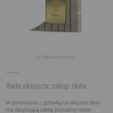
SZTABKA ZŁOTA 50G
Rada eksperta: zakup złota
W porównaniu z gotówką lub akcjami złoto
ma decydującą zaletę: popularny metal