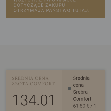
DOTYCZĄCE ZAKUPU
OTRZYMAJĄ PAŃSTWO TUTAJ.
Średnia
ŚREDNIA CENA
ZŁOTA COMFORT
cena
Srebra
134.01
Comfort
61.80
€ /
1