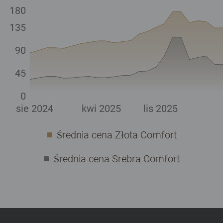
180
135
90
45
0
sie 2024
kwi 2025
lis 2025
Średnia cena Złota Comfort
Średnia cena Srebra Comfort