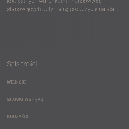
korzystnych warunkach finansowych,
stanowiących optymalną propozycję na start.
Spis treści
WEJŚCIE
SŁOWO WSTĘPU
KORZYŚCI