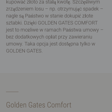
kupować złoto za stałą kwotę. Szczęśliwym
zrządzeniem losu – np. otrzymując spadek –
nagle są Państwo w stanie dokupić złote
sztabki. Dzięki GOLDEN GATES COMFORT
jest to możliwe w ramach Państwa umowy –
bez dodatkowych opłat przy zawieraniu
umowy. Taka opcja jest dostępna tylko w
GOLDEN GATES.
Golden Gates Comfort