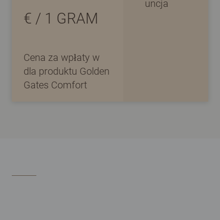
uncja
€
/
1
GRAM
Cena za wpłaty w
dla produktu Golden
Gates Comfort