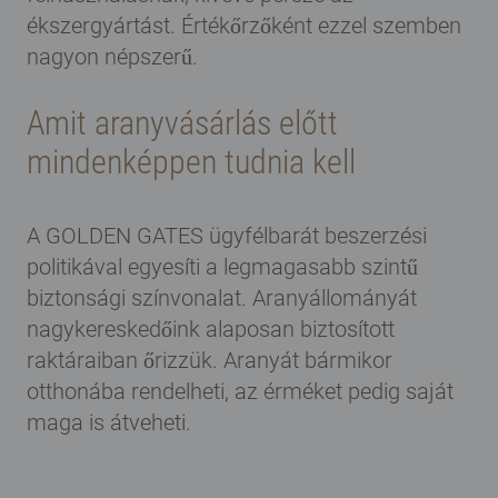
ékszergyártást. Értékőrzőként ezzel szemben
nagyon népszerű.
Amit aranyvásárlás előtt
mindenképpen tudnia kell
A GOLDEN GATES ügyfélbarát beszerzési
politikával egyesíti a legmagasabb szintű
biztonsági színvonalat. Aranyállományát
nagykereskedőink alaposan biztosított
raktáraiban őrizzük. Aranyát bármikor
otthonába rendelheti, az érméket pedig saját
maga is átveheti.