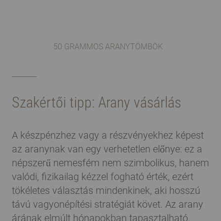
50 GRAMMOS ARANYTÖMBÖK
Szakértői tipp: Arany vásárlás
A készpénzhez vagy a részvényekhez képest
az aranynak van egy verhetetlen előnye: ez a
népszerű nemesfém nem szimbolikus, hanem
valódi, fizikailag kézzel fogható érték, ezért
tökéletes választás mindenkinek, aki hosszú
távú vagyonépítési stratégiát követ. Az arany
árának elmúlt hónapokban tapasztalható,