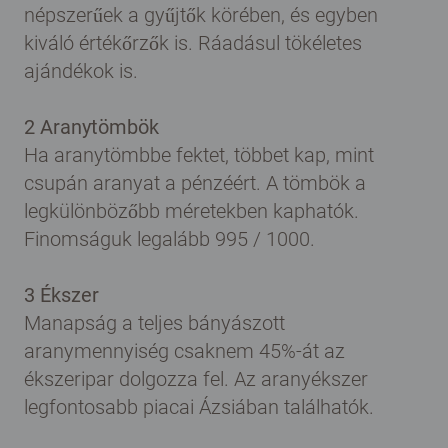
népszerűek a gyűjtők körében, és egyben
kiváló értékőrzők is. Ráadásul tökéletes
ajándékok is.
2 Aranytömbök
Ha aranytömbbe fektet, többet kap, mint
csupán aranyat a pénzéért. A tömbök a
legkülönbözőbb méretekben kaphatók.
Finomságuk legalább 995 / 1000.
3 Ékszer
Manapság a teljes bányászott
aranymennyiség csaknem 45%-át az
ékszeripar dolgozza fel. Az aranyékszer
legfontosabb piacai Ázsiában találhatók.