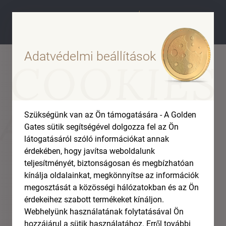
Adatvédelmi beállítások
ARANY
Szükségünk van az Ön támogatására - A Golden
Gates sütik segítségével dolgozza fel az Ön
látogatásáról szóló információkat annak
érdekében, hogy javítsa weboldalunk
teljesítményét, biztonságosan és megbízhatóan
kínálja oldalainkat, megkönnyítse az információk
megosztását a közösségi hálózatokban és az Ön
érdekeihez szabott termékeket kínáljon.
Webhelyünk használatának folytatásával Ön
hozzájárul a sütik használatához. Erről további