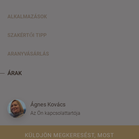
ALKALMAZÁSOK
SZAKÉRTŐI TIPP
ARANYVÁSÁRLÁS
ÁRAK
Ágnes Kovács
Az Ön kapcsolattartója
KÜLDJÖN MEGKERESÉST, MOST