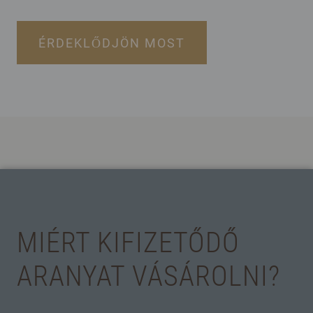
ÉRDEKLŐDJÖN MOST
MIÉRT KIFIZETŐDŐ
ARANYAT VÁSÁROLNI?