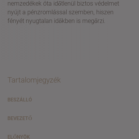
nemzedékek óta időtlenül biztos védelmet
nyújt a pénzromlással szemben, hiszen
fényét nyugtalan időkben is megőrzi.
Tartalomjegyzék
BESZÁLLÓ
BEVEZETŐ
ELŐNYÖK