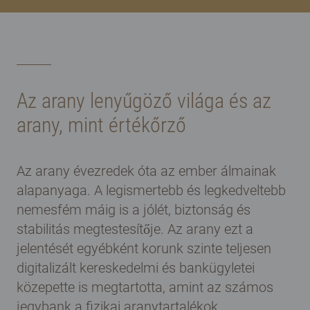
Az arany lenyűgöző világa és az
arany, mint értékőrző
Az arany évezredek óta az ember álmainak
alapanyaga. A legismertebb és legkedveltebb
nemesfém máig is a jólét, biztonság és
stabilitás megtestesítője. Az arany ezt a
jelentését egyébként korunk szinte teljesen
digitalizált kereskedelmi és bankügyletei
közepette is megtartotta, amint az számos
jegybank a fizikai aranytartalékok