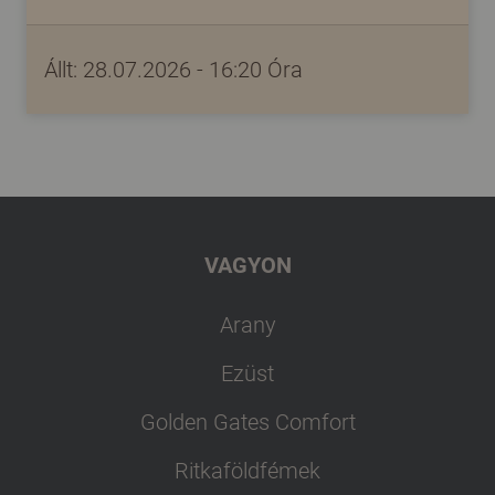
Állt: 28.07.2026 - 16:20 Óra
VAGYON
Arany
Ezüst
Golden Gates Comfort
Ritkaföldfémek