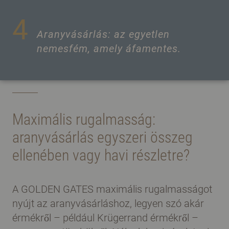
4
Aranyvásárlás: az egyetlen
nemesfém, amely áfamentes.
Maximális rugalmasság:
aranyvásárlás egyszeri összeg
ellenében vagy havi részletre?
A GOLDEN GATES maximális rugalmasságot
nyújt az aranyvásárláshoz, legyen szó akár
érmékről – például Krügerrand érmékről –