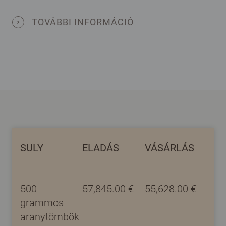
SULY
ELADÁS
VÁSÁRLÁS
500
57,845.00
€
55,628.00
€
grammos
aranytömbök