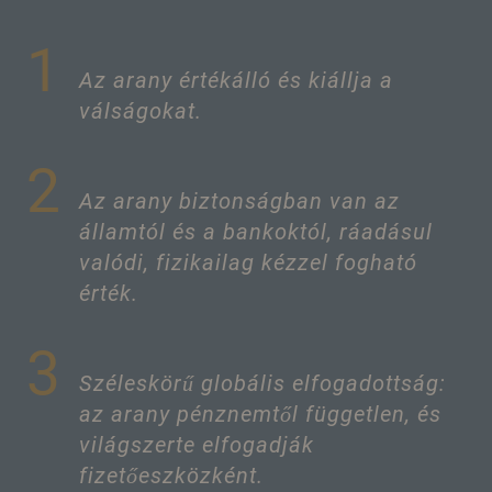
1
Az arany értékálló és kiállja a
válságokat.
2
Az arany biztonságban van az
államtól és a bankoktól, ráadásul
valódi, fizikailag kézzel fogható
érték.
3
Széleskörű globális elfogadottság:
az arany pénznemtől független, és
világszerte elfogadják
fizetőeszközként.