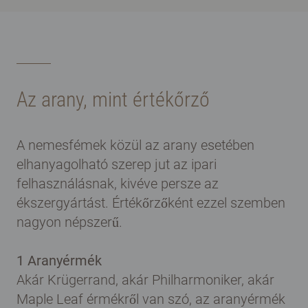
Az arany, mint értékőrző
A nemesfémek közül az arany esetében
elhanyagolható szerep jut az ipari
felhasználásnak, kivéve persze az
ékszergyártást. Értékőrzőként ezzel szemben
nagyon népszerű.
1 Aranyérmék
Akár Krügerrand, akár Philharmoniker, akár
Maple Leaf érmékről van szó, az aranyérmék