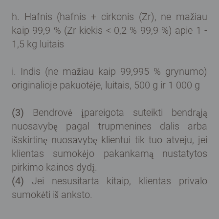
h. Hafnis (hafnis + cirkonis (Zr), ne mažiau
kaip 99,9 % (Zr kiekis < 0,2 % 99,9 %) apie 1 -
1,5 kg luitais
i. Indis (ne mažiau kaip 99,995 % grynumo)
originalioje pakuotėje, luitais, 500 g ir 1 000 g
(3)
Bendrovė įpareigota suteikti bendrąją
nuosavybę pagal trupmenines dalis arba
išskirtinę nuosavybę klientui tik tuo atveju, jei
klientas sumokėjo pakankamą nustatytos
pirkimo kainos dydį.
(4)
Jei nesusitarta kitaip, klientas privalo
sumokėti iš anksto.