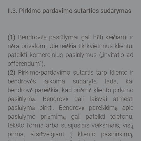
II.3. Pirkimo-pardavimo sutarties sudarymas
(1)
Bendrovės pasiūlymai gali būti keičiami ir
nėra privalomi. Jie reiškia tik kvietimus klientui
pateikti komercinius pasiūlymus („invitatio ad
offerendum“).
(2)
Pirkimo-pardavimo sutartis tarp kliento ir
bendrovės laikoma sudaryta tada, kai
bendrovė pareiškia, kad priėmė kliento pirkimo
pasiūlymą. Bendrovė gali laisvai atmesti
pasiūlymą pirkti. Bendrovė pareiškimą apie
pasiūlymo priėmimą gali pateikti telefonu,
teksto forma arba susijusiais veiksmais, visų
pirma, atsižvelgiant į kliento pasirinkimą,