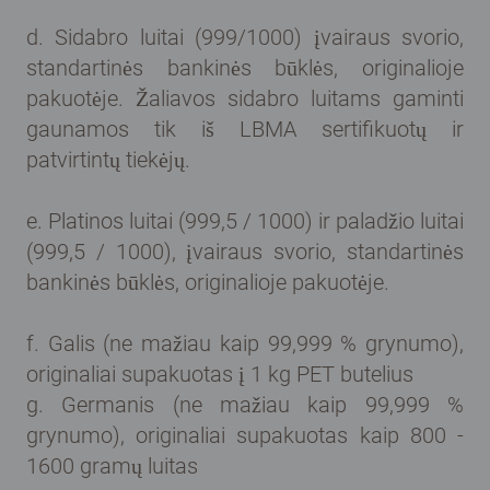
d. Sidabro luitai (999/1000) įvairaus svorio,
standartinės bankinės būklės, originalioje
pakuotėje. Žaliavos sidabro luitams gaminti
gaunamos tik iš LBMA sertifikuotų ir
patvirtintų tiekėjų.
e. Platinos luitai (999,5 / 1000) ir paladžio luitai
(999,5 / 1000), įvairaus svorio, standartinės
bankinės būklės, originalioje pakuotėje.
f. Galis (ne mažiau kaip 99,999 % grynumo),
originaliai supakuotas į 1 kg PET butelius
g. Germanis (ne mažiau kaip 99,999 %
grynumo), originaliai supakuotas kaip 800 -
1600 gramų luitas