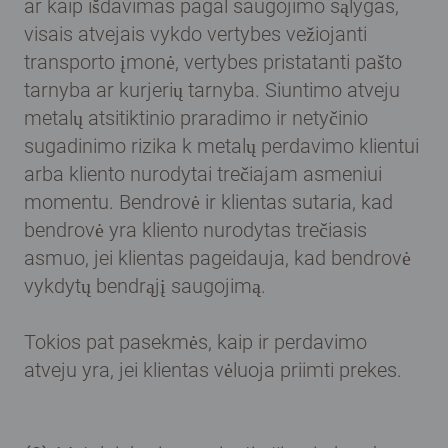
ar kaip išdavimas pagal saugojimo sąlygas,
visais atvejais vykdo vertybes vežiojanti
transporto įmonė, vertybes pristatanti pašto
tarnyba ar kurjerių tarnyba. Siuntimo atveju
metalų atsitiktinio praradimo ir netyčinio
sugadinimo rizika k metalų perdavimo klientui
arba kliento nurodytai trečiajam asmeniui
momentu. Bendrovė ir klientas sutaria, kad
bendrovė yra kliento nurodytas trečiasis
asmuo, jei klientas pageidauja, kad bendrovė
vykdytų bendrąjį saugojimą.
Tokios pat pasekmės, kaip ir perdavimo
atveju yra, jei klientas vėluoja priimti prekes.