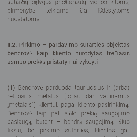
sutarčių sąlygos prieštarautų vienos kitoms,
pirmenybė teikiama čia išdėstytoms
nuostatoms.
II.2. Pirkimo – pardavimo sutarties objektas
bendrovė kaip kliento nurodytas trečiasis
asmuo prekės pristatymui vykdyti
(1)
Bendrovė parduoda tauriuosius ir (arba)
retuosius metalus (toliau dar vadinamus
„metalais“) klientui, pagal kliento pasirinkimą.
Bendrovė taip pat siūlo prekių saugojimo
paslaugą, būtent – bendrą saugojimą. Šiuo
tikslu, be pirkimo sutarties, klientas gali